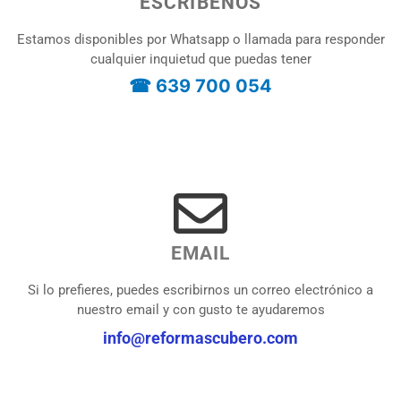
ESCRÍBENOS
Estamos disponibles por Whatsapp o llamada para responder
cualquier inquietud que puedas tener
☎ 639 700 054
EMAIL
Si lo prefieres, puedes escribirnos un correo electrónico a
nuestro email y con gusto te ayudaremos
info@reformascubero.com