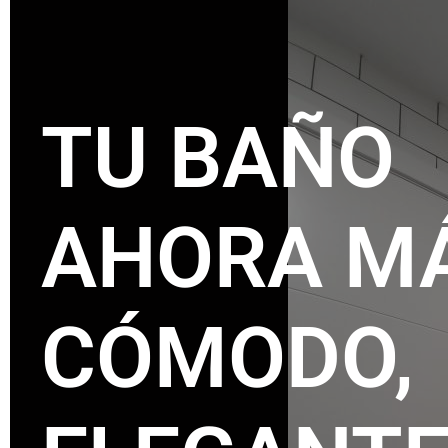
TU BAÑO
AHORA M
CÓMODO,