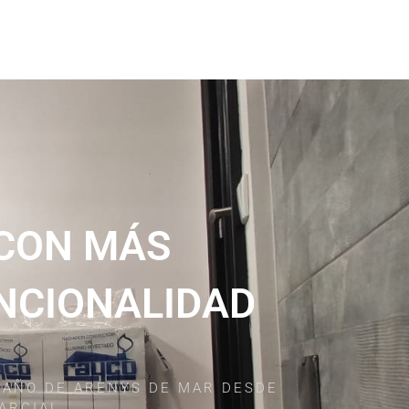
 CON MÁS
UNCIONALIDAD
BAÑO DE ARENYS DE MAR DESDE
ARCIAL