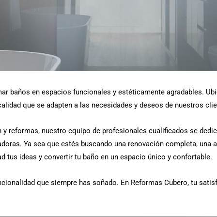
mar baños en espacios funcionales y estéticamente agradables. Ubi
 calidad que se adapten a las necesidades y deseos de nuestros clie
n y reformas, nuestro equipo de profesionales cualificados se dedic
vadoras. Ya sea que estés buscando una renovación completa, una a
 tus ideas y convertir tu baño en un espacio único y confortable.
funcionalidad que siempre has soñado. En Reformas Cubero, tu satisf