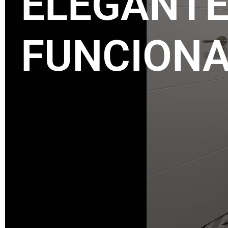
ELEGANTE
FUNCION