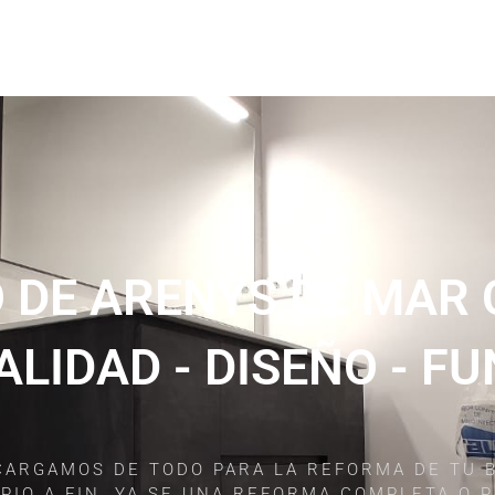
 DE ARENYS DE MAR
ALIDAD - DISEÑO - F
ARGAMOS DE TODO PARA LA REFORMA DE TU 
IPIO A FIN, YA SE UNA REFORMA COMPLETA O P