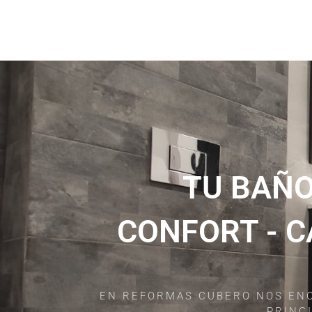
TU BAÑO
CONFORT - C
EN REFORMAS CUBERO NOS ENC
PRINC