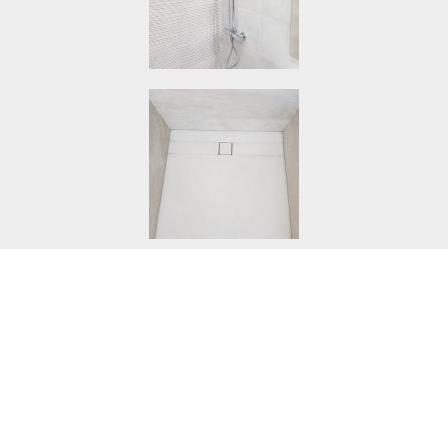
¡ Pide tu presupuesto