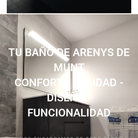
TU BAÑO DE ARENYS DE
MUNT
CONFORT - CALIDAD -
DISEÑO -
FUNCIONALIDAD