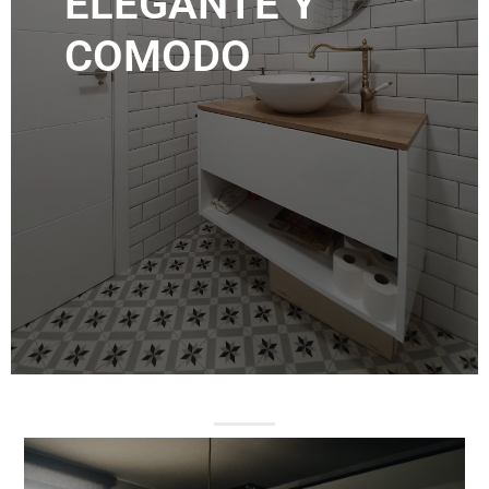
ELEGANTE Y
COMODO