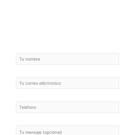
de reforma de baño o
cambio por ducha sin
compromiso !