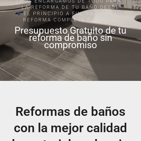
NOS ENCARGAMOS DE TODO PARA
LA REFORMA DE TU BAÑO DESDE
EL PRINCIPIO A FIN, YA SE UNA
REFORMA COMPLETA O PARCIAL
Presupuesto Gratuito de tu
reforma de baño sin
compromiso
Reformas de baños
con la mejor calidad