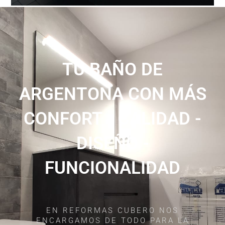
TU BAÑO DE
ARGENTONA CON MÁS
CONFORT - CALIDAD -
DISEÑO -
FUNCIONALIDAD
EN REFORMAS CUBERO NOS
ENCARGAMOS DE TODO PARA LA