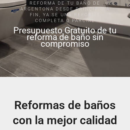
REFORMA DE TU BAÑO DE
ARGENTONA DESDE PRINCIPIO A
FIN, YA SE UNA REFORMA
COMPLETA O PARCIAL
Presupuesto Gratuito de tu
reforma de baño sin
compromiso
Reformas de baños
con la mejor calidad