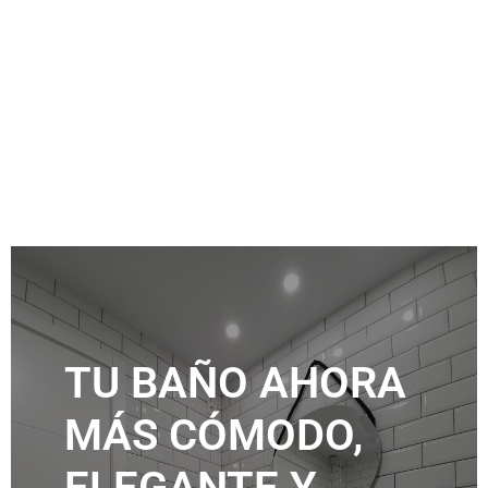
TU BAÑO AHORA
MÁS CÓMODO,
ELEGANTE Y