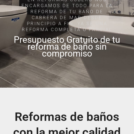
ENCARGAMOS DE TODO PARA LA
REFORMA DE TU BAÑO DE
CABRERA DE MAR DESDE
PRINCIPIO A FIN, YA SE UNA
REFORMA COMPLETA O PARCIAL
Presupuesto Gratuito de tu
reforma de baño sin
compromiso
Reformas de baños
con la mejor calidad