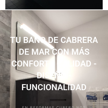
TU BAÑO DE CABRERA
DE MAR CON MÁS
CONFORT - CALIDAD -
DISEÑO -
FUNCIONALIDAD
EN REFORMAS CUBERO NOS