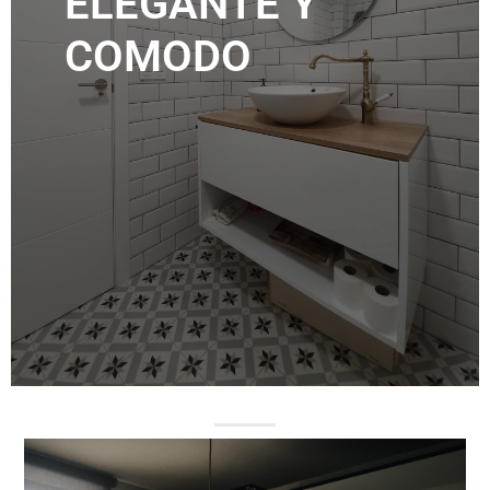
ELEGANTE Y
COMODO