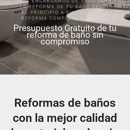
NOS ENCARGAMOS DE TODO PARA
LA REFORMA DE TU BAÑO DESDE
EL PRINCIPIO A FIN, YA SE UNA
REFORMA COMPLETA O PARCIAL
Presupuesto Gratuito de tu
reforma de baño sin
compromiso
Reformas de baños
con la mejor calidad