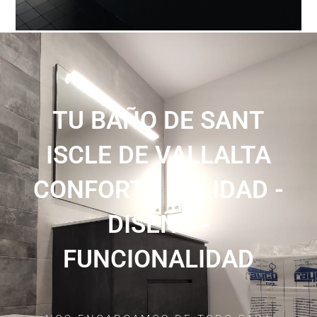
TU BAÑO DE SANT
ISCLE DE VALLALTA
CONFORT - CALIDAD -
DISEÑO -
FUNCIONALIDAD