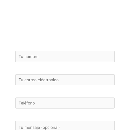
cambio de bañera por
ducha sin compromiso
!