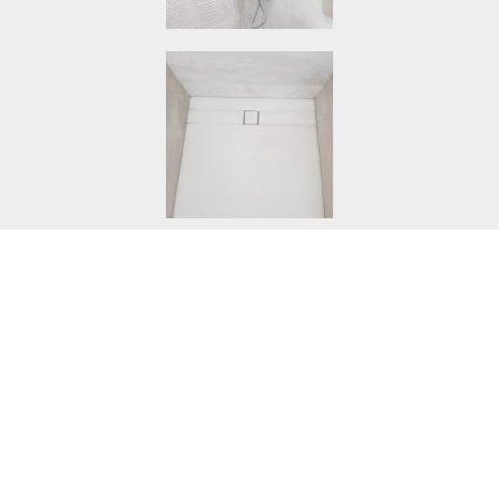
¡ Pide tu presupuesto
de reforma de baño o