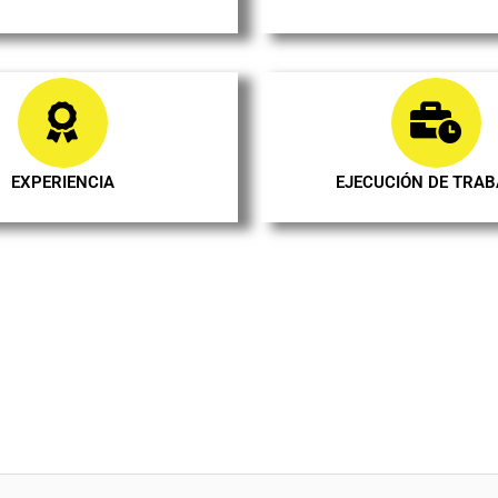
EXPERIENCIA
EJECUCIÓN DE TRA
presupuesto gratuito de la re
 Arenys de Mar o de Arenys d