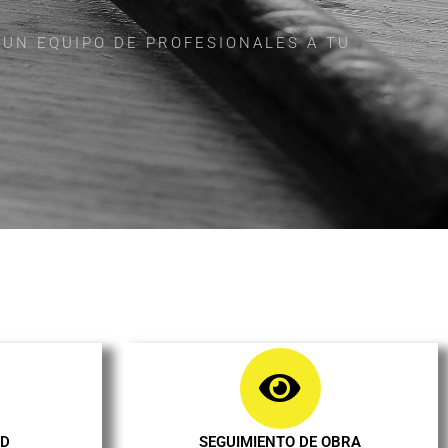
 UN EQUIPO DE PROFESIONALES A TU
AD
SEGUIMIENTO DE OBRA