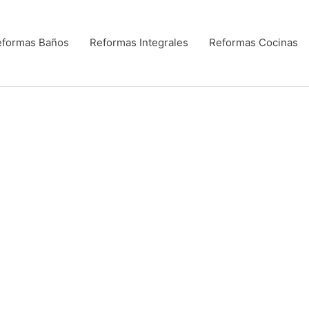
eformas Baños
Reformas Integrales
Reformas Cocinas
CASAS
Y