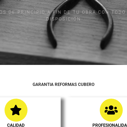
 DE PRINCIPIO A FIN DE TU OBRA CON TODO
DISPOSICIÓN
GARANTIA REFORMAS CUBERO
CALIDAD
PROFESIONALID