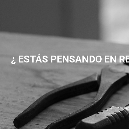
¿ ESTÁS PENSANDO EN R