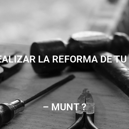
EALIZAR LA REFORMA DE TU
– MUNT ?