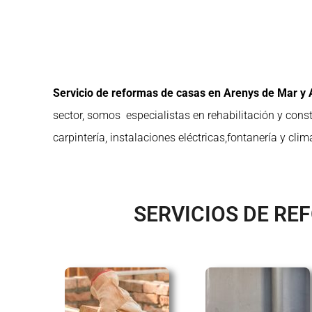
NYS DE MUNT 
Servicio de reformas de casas en Arenys de Mar y
sector,
somos especialistas en rehabilitación y cons
carpintería,
instalaciones eléctricas,fontanería y cli
SERVICIOS DE RE