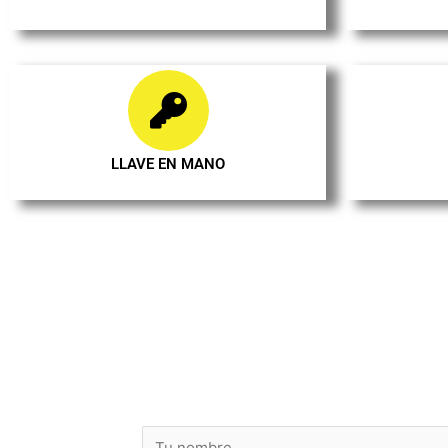
LLAVE EN MANO
¡ Pide tu 
casa de