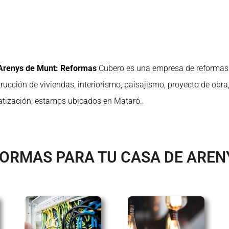
!
 Arenys de Munt: Reformas
Cubero es una empresa de reforma
trucción de viviendas,
interiorismo, paisajismo, proyecto de obra,
matización, estamos ubicados en Mataró..
FORMAS PARA TU CASA DE AREN