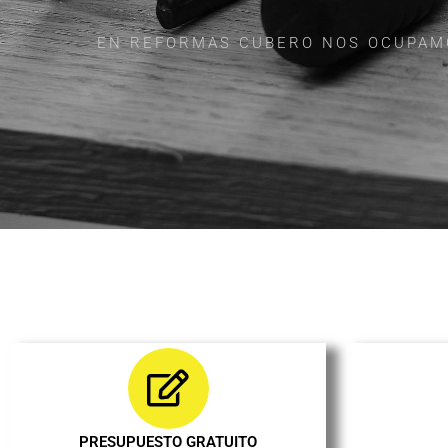
EN REFORMAS CUBERO NOS OCUPAMOS
PRESUPUESTO GRATUITO