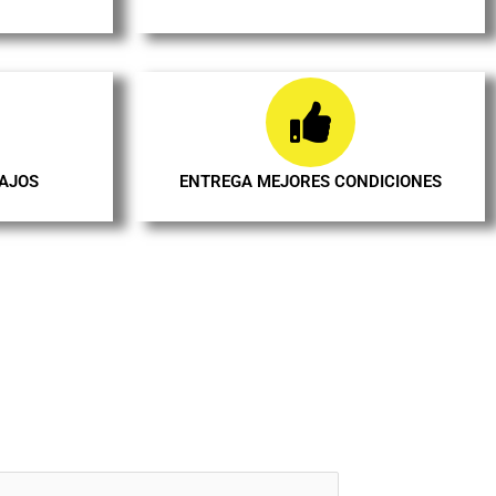
BAJOS
ENTREGA MEJORES CONDICIONES
forma de tu
e Munt !