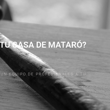
 TU CASA DE MATARÓ?
 UN EQUIPO DE PROFESIONALES A TU