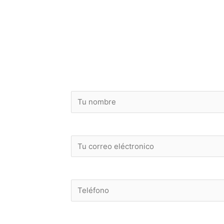
¡ Pide tu