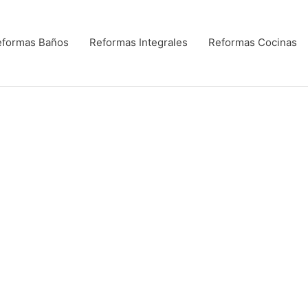
eformas Baños
Reformas Integrales
Reformas Cocinas
CASAS