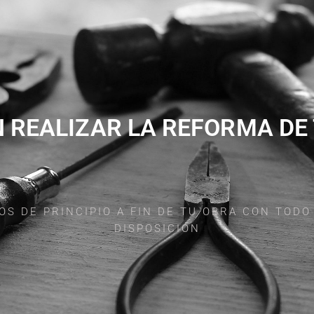
 REALIZAR LA REFORMA DE
 DE PRINCIPIO A FIN DE TU OBRA CON TODO
DISPOSICIÓN