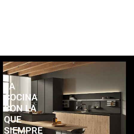
LA
COCINA
CON LA
QUE
SIEMPRE