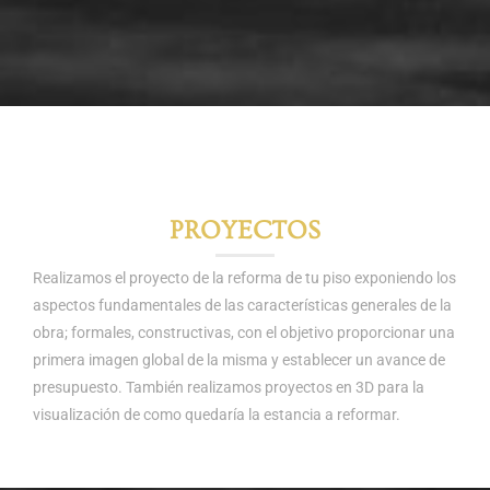
PROYECTOS
Realizamos el proyecto de la reforma de tu piso exponiendo los
aspectos fundamentales de las características generales de la
obra; formales, constructivas, con el objetivo proporcionar una
primera imagen global de la misma y establecer un avance de
presupuesto. También realizamos proyectos en 3D para la
visualización de como quedaría la estancia a reformar.