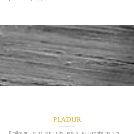
PLADUR
Realizamos todo tipo de trabajos para tu piso y sistemas en