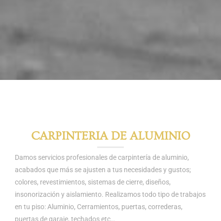
CARPINTERIA DE ALUMINIO
Damos servicios profesionales de carpintería de aluminio,
acabados que más se ajusten a tus necesidades y gustos;
colores, revestimientos, sistemas de cierre, diseños,
insonorización y aislamiento. Realizamos todo tipo de trabajos
en tu piso: Aluminio, Cerramientos, puertas, correderas,
puertas de garaje, techados etc…