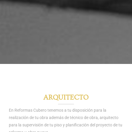
ARQUITECTO
En Reformas Cubero tenemos a tu disposición para la
realización de tu obra además de técnico de obra, arquitecto
para la supervisión de tu piso y planificación del proyecto de tu