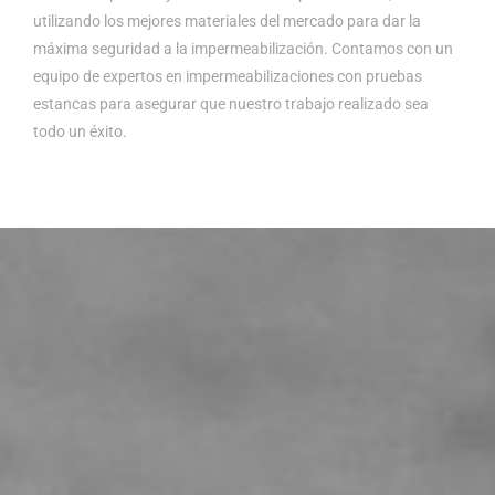
utilizando los mejores materiales del mercado para dar la
máxima seguridad a la impermeabilización. Contamos con un
equipo de expertos en impermeabilizaciones con pruebas
estancas para asegurar que nuestro trabajo realizado sea
todo un éxito.