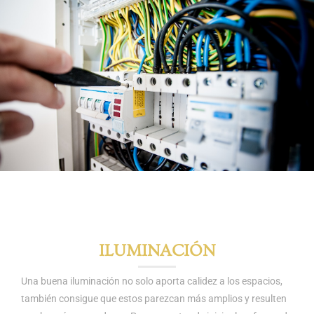
ILUMINACIÓN
Una buena iluminación no solo aporta calidez a los espacios,
también consigue que estos parezcan más amplios y resulten