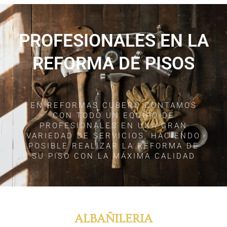
PROFESIONALES EN LA
REFORMA DE PISOS
EN REFORMAS CUBERO CONTAMOS
CON TODO UN EQUIPO DE
PROFESIONALES EN UNA GRAN
VARIEDAD DE SERVICIOS, HACIENDO
POSIBLE REALIZAR LA REFORMA DE
SU PISO CON LA MÁXIMA CALIDAD
ALBAÑILERIA