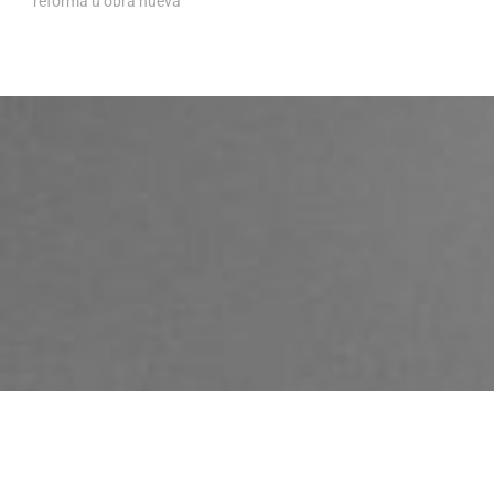
reforma u obra nueva