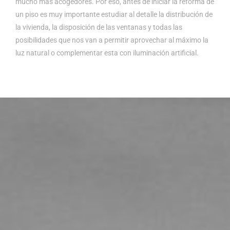
mucho más acogedores. Por eso, antes de iniciar la reforma de
un piso es muy importante estudiar al detalle la distribución de
la vivienda, la disposición de las ventanas y todas las
posibilidades que nos van a permitir aprovechar al máximo la
luz natural o complementar esta con iluminación artificial.