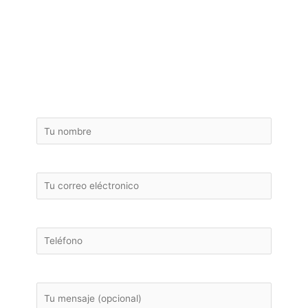
¡ Pide tu presupuesto
gratuito de la reforma
de tu piso de Calella !