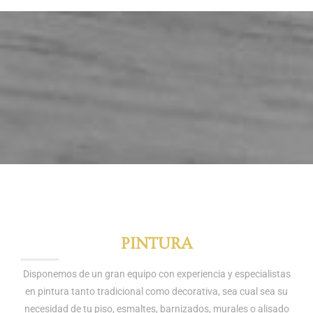
PINTURA
Disponemos de un gran equipo con experiencia y especialistas
en pintura tanto tradicional como decorativa, sea cual sea su
necesidad de tu piso, esmaltes, barnizados, murales o alisado