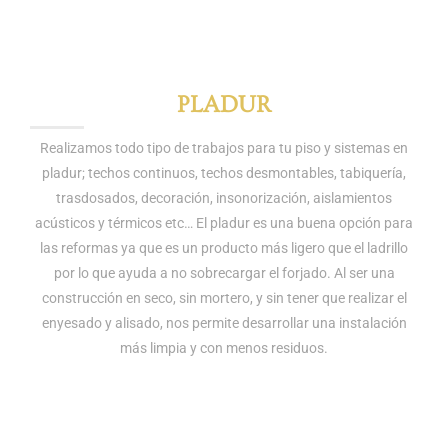
PLADUR
Realizamos todo tipo de trabajos para tu piso y sistemas en
pladur; techos continuos, techos desmontables, tabiquería,
trasdosados, decoración, insonorización, aislamientos
acústicos y térmicos etc… El pladur es una buena opción para
las reformas ya que es un producto más ligero que el ladrillo
por lo que ayuda a no sobrecargar el forjado. Al ser una
construcción en seco, sin mortero, y sin tener que realizar el
enyesado y alisado, nos permite desarrollar una instalación
más limpia y con menos residuos.