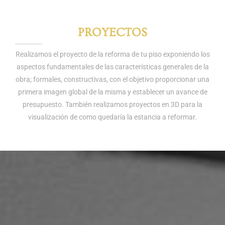
PROYECTOS
Realizamos el proyecto de la reforma de tu piso exponiendo los
aspectos fundamentales de las características generales de la
obra; formales, constructivas, con el objetivo proporcionar una
primera imagen global de la misma y establecer un avance de
presupuesto. También realizamos proyectos en 3D para la
visualización de como quedaría la estancia a reformar.