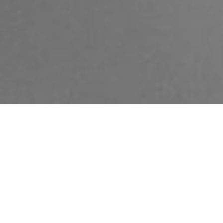
¡ Pide tu presupuesto
de la reforma de tu
piso de Mataró sin
compromiso !