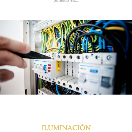
potencia etc…
ILUMINACIÓN