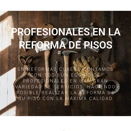
PROFESIONALES EN LA
REFORMA DE PISOS
EN REFORMAS CUBERO CONTAMOS
CON TODO UN EQUIPO DE
PROFESIONALES EN UNA GRAN
VARIEDAD DE SERVICIOS, HACIENDO
POSIBLE REALIZAR LA REFORMA DE
SU PISO CON LA MÁXIMA CALIDAD