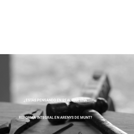
¿ESTÁS PENSANDO EN REALIZAR UNA
REFORMA INTEGRAL EN ARENYS DE MUNT?