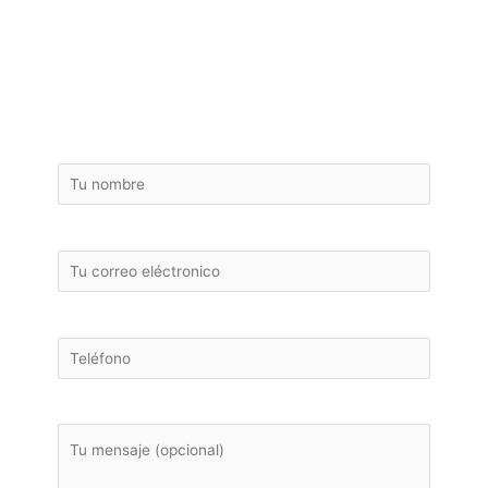
¡ PRESUPUESTO GRATUITO DE TU
REFORMA INTEGRAL EN ARENYS
DE MUNT!