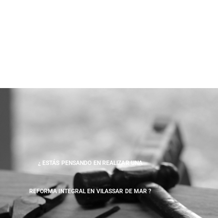
¿ ESTÁS PENSANDO EN REALIZAR UNA
REFORMA INTEGRAL EN VILASSAR DE MAR ?