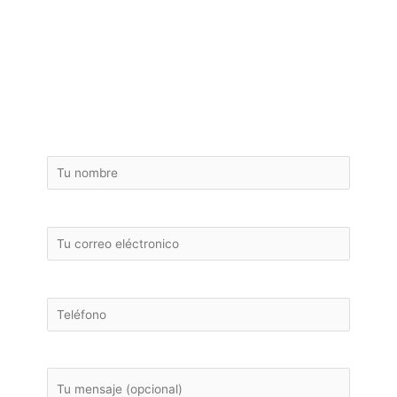
¡ PRESUPUESTO GRATUITO DE TU
REFORMA INTEGRAL EN VILASSAR
DE MAR !