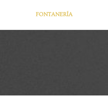
FONTANERÍA