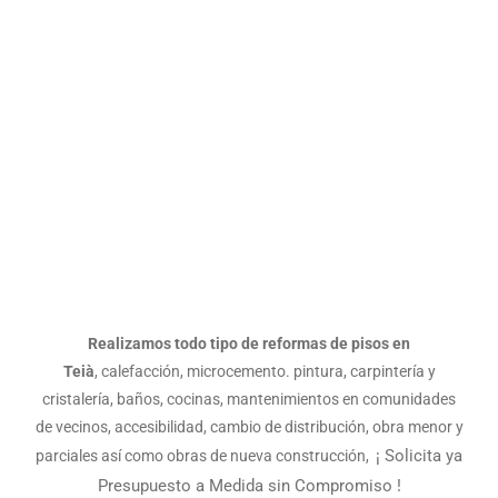
PISOS TEIÀ
Realizamos todo tipo de reformas de pisos en
Teià
, calefacción, microcemento. pintura, carpintería y
cristalería, baños, cocinas, mantenimientos en comunidades
de vecinos, accesibilidad, cambio de distribución, obra menor y
¡ Solicita ya
parciales así como obras de nueva construcción,
Presupuesto a Medida sin Compromiso !