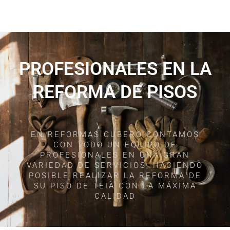
PROFESIONALES EN LA
REFORMA DE PISOS
EN REFORMAS CUBERO CONTAMOS
CON TODO UN EQUIPO DE
PROFESIONALES EN UNA GRAN
VARIEDAD DE SERVICIOS, HACIENDO
POSIBLE REALIZAR LA REFORMA DE
SU PISO DE TEIÀ CON LA MÁXIMA
CALIDAD