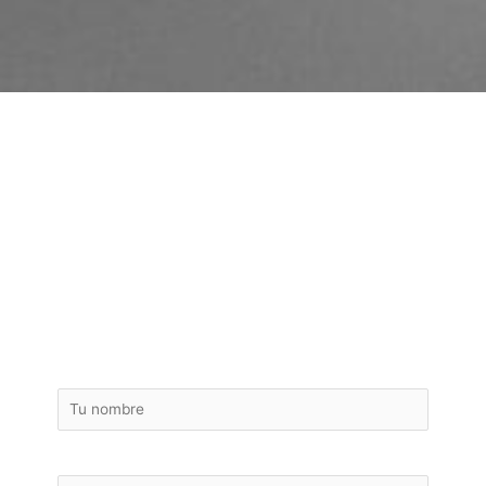
¡ Pide tu presupuesto
gratuito de la reforma
de tu piso de Teià !