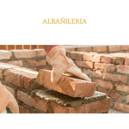
ALBAÑILERIA